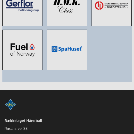
Bækkelaget Håndball
Raschs vei 38