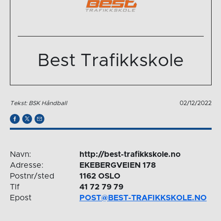
Best Trafikkskole
Tekst: BSK Håndball
02/12/2022
Navn:
http://best-trafikkskole.no
Adresse:
EKEBERGVEIEN 178
Postnr/sted
1162 OSLO
Tlf
41 72 79 79
Epost
POST@BEST-TRAFIKKSKOLE.NO