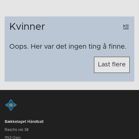
Kvinner
Oops. Her var det ingen ting å finne.
Last flere
Bækkelaget Håndball
Raschs vei 38
1153 Oslo