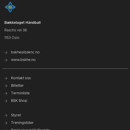
Bækkelaget Håndball
Raschs vei 38
1153 Oslo
bskhe@bsknc.no
www.bskhe.no
Kontakt oss
Billetter
Terminliste
BSK Shop
Styret
Treningstider