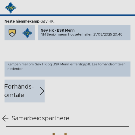
Neste hjemmekamp
Gøy HK:
Gøy HK - BSK Menn
NM Senior menn
Hovseterhallen 21/08/2025 20:40
Kampen mellom Gøy HK og BSK Menn er ferdigspilt. Les forhåndsomtalen
nedenfor.
Forhånds­
omtale
Samarbeidspartnere