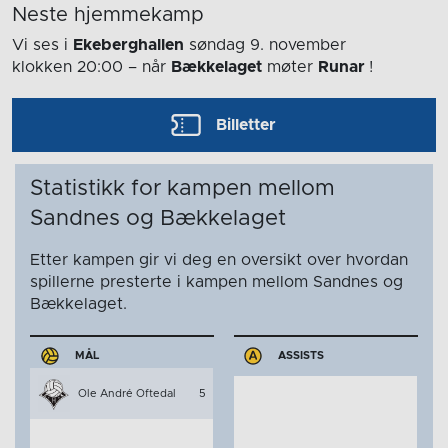
Neste hjemmekamp
Vi ses i
Ekeberghallen
søndag 9. november
klokken 20:00
– når
Bækkelaget
møter
Runar
!
Billetter
Statistikk for kampen mellom
Sandnes og Bækkelaget
Etter kampen gir vi deg en oversikt over hvordan
spillerne presterte i kampen mellom Sandnes og
Bækkelaget.
MÅL
ASSISTS
Ole André Oftedal
5