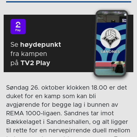
Se
høydepunkt
fra kampen
på
TV2 Play
Søndag 26. oktober klokken 18.00 er det
duket for en kamp som kan bli
avgjørende for begge lag i bunnen av
REMA 1000-ligaen. Sandnes tar imot
Bækkelaget i Sandneshallen, og alt ligger
til rette for en nervepirrende duell mellom