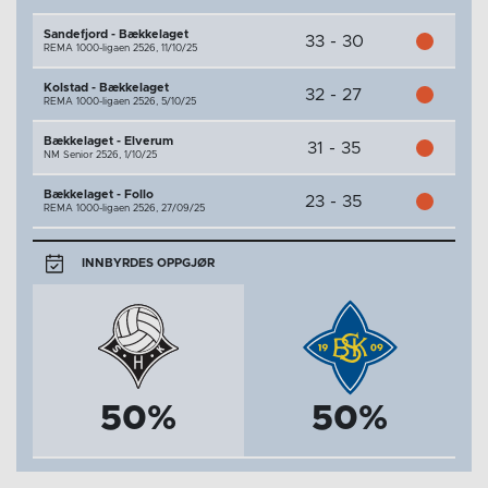
Sandefjord - Bækkelaget
33 - 30
REMA 1000-ligaen 2526,
11/10/25
Kolstad - Bækkelaget
32 - 27
REMA 1000-ligaen 2526,
5/10/25
Bækkelaget - Elverum
31 - 35
NM Senior 2526,
1/10/25
Bækkelaget - Follo
23 - 35
REMA 1000-ligaen 2526,
27/09/25
INNBYRDES OPPGJØR
50%
50%