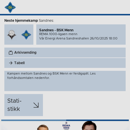
Neste hjemmekamp
Sandnes:
Sandnes - BSK Menn
REMA 1000-ligaen menn
Vår Energi Arena Sandneshallen 26/10/2025 18:00
Arkivsending
Tabell
Kampen mellom Sandnes og BSK Menn er ferdigspilt. Les
forhåndsomtalen nedenfor.
Stati­
stikk