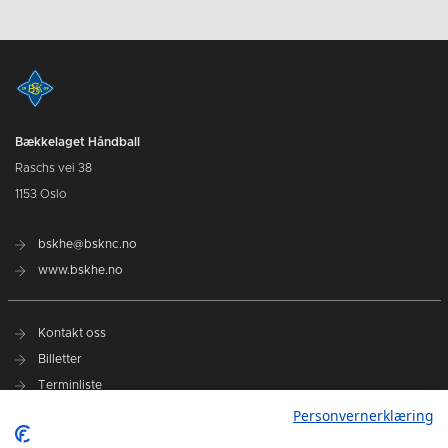
Bækkelaget Håndball
Raschs vei 38
1153 Oslo
bskhe@bsknc.no
www.bskhe.no
Kontakt oss
Billetter
Terminliste
BSK Shop
Personvernerklæring