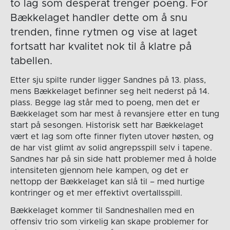
to lag som desperat trenger poeng. For
Bækkelaget handler dette om å snu
trenden, finne rytmen og vise at laget
fortsatt har kvalitet nok til å klatre på
tabellen.
Etter sju spilte runder ligger Sandnes på 13. plass,
mens Bækkelaget befinner seg helt nederst på 14.
plass. Begge lag står med to poeng, men det er
Bækkelaget som har mest å revansjere etter en tung
start på sesongen. Historisk sett har Bækkelaget
vært et lag som ofte finner flyten utover høsten, og
de har vist glimt av solid angrepsspill selv i tapene.
Sandnes har på sin side hatt problemer med å holde
intensiteten gjennom hele kampen, og det er
nettopp der Bækkelaget kan slå til – med hurtige
kontringer og et mer effektivt overtallsspill.
Bækkelaget kommer til Sandneshallen med en
offensiv trio som virkelig kan skape problemer for